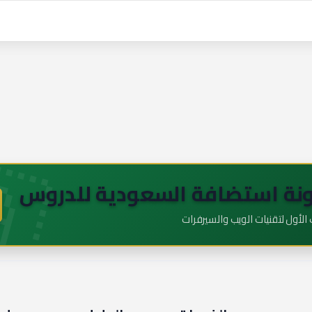
🇦
نة استضافة السعودية للدروس
لأول لتقنيات الويب والسيرفرات