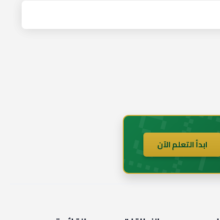
🇸
ابدأ التعلم الآن