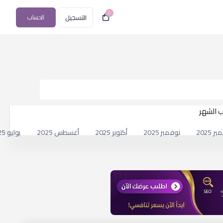
0
التسجيل
الحساب
 الشهر
 2025
نوفمبر 2025
أكتوبر 2025
أغسطس 2025
يوليو 2025