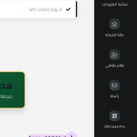
مكتبة الشروحات
لا يوجد إعلانات حاليا
حالة الشبكة
نظام نقاطي
مدو
مرجعك ا
راسلنا
QRCode Pro