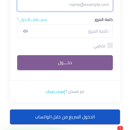
كلمة المرور
نسيت بيانات الدخول ؟
تذكرني
دخـــول
غير مسجل؟
إنشاء حساب
الدخول السريع من خلال الواتساب
1
1