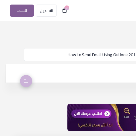
0
التسجيل
الحساب
How to Send Email Using Outlook 20