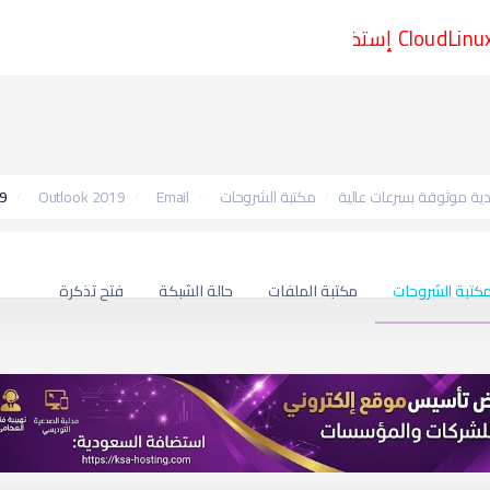
CloudLinux OS + I
19
Outlook 2019
Email
مكتبة الشروحات
ة موثوقة بسرعات عالية
كتبة الشروحات
مكتبة الملفات
حالة الشبكة
فتح تذكرة