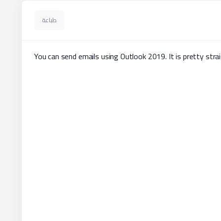
طباعة
You can send emails using Outlook 2019. It is pretty str