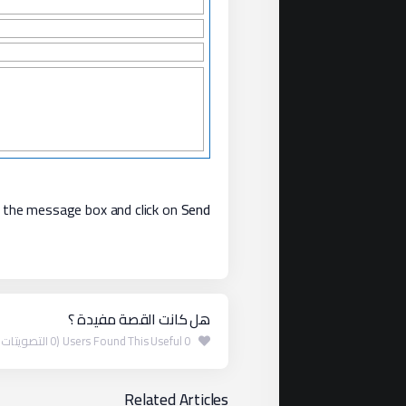
 the message box and click on
Send
هل كانت القصة مفيدة ؟
0 Users Found This Useful (0 التصويتات )
Related Articles