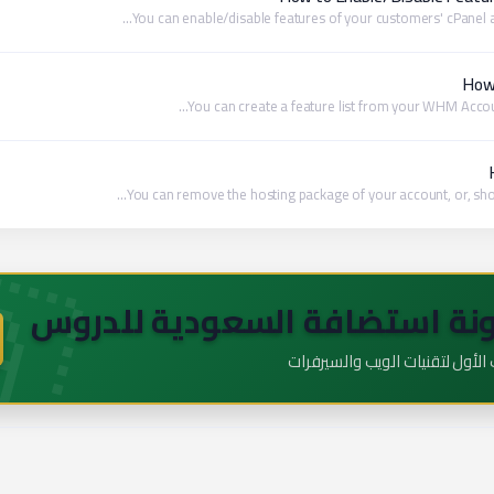
You can enable/disable features of your customers' cPanel ac
How 
You can create a feature list from your WHM Account.
🇦
You can remove the hosting package of your account, or, shou
نة استضافة السعودية للدروس
لأول لتقنيات الويب والسيرفرات