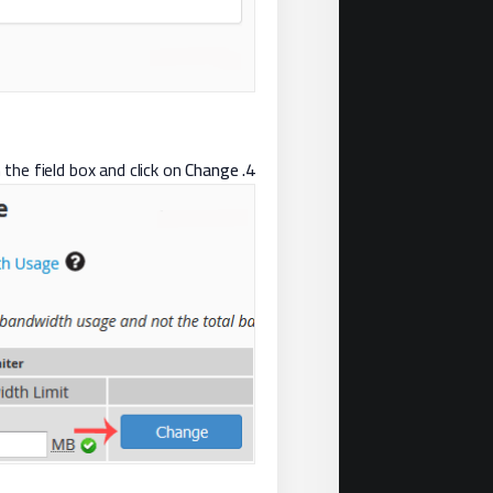
the field box and click on
Change
Under
4.