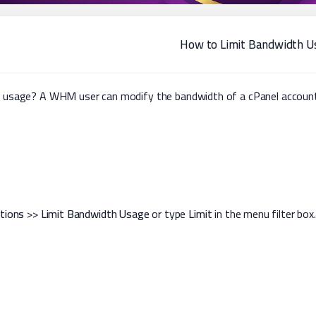
How to Limit Bandwidth 
dth usage? A WHM user can modify the bandwidth of a cPanel accou
tions
>>
Limit Bandwidth Usage
or type
Limit
in the menu filter box. 