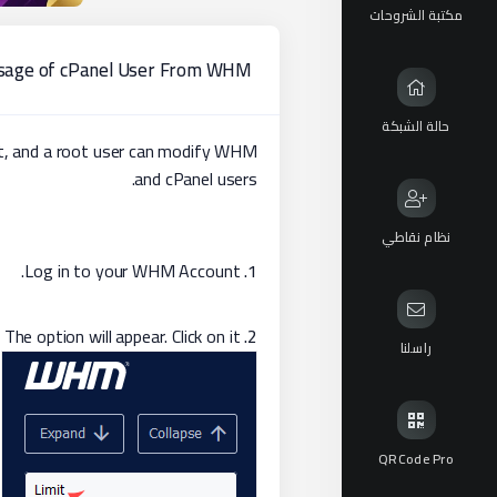
مكتبة الشروحات
Usage of cPanel User From WHM
حالة الشبكة
nt, and a root user can modify WHM
and cPanel users.
نظام نقاطي
Log in to your WHM Account.
1.
The option will appear. Click on it.
Go to
2.
راسلنا
QRCode Pro