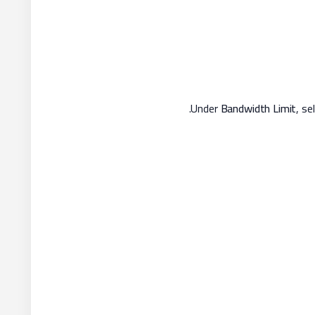
.
Bandwidth Limit
, se