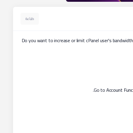
طباعة
Do you want to increase or limit cPanel user's bandwi
Account Func