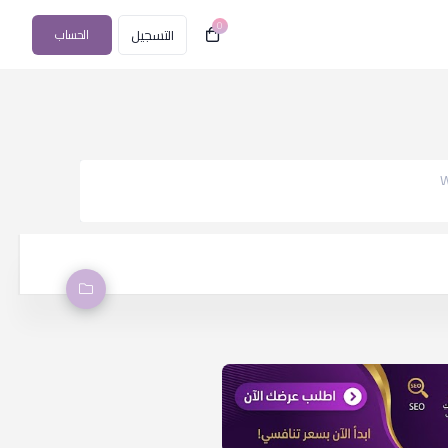
0
التسجيل
الحساب
W