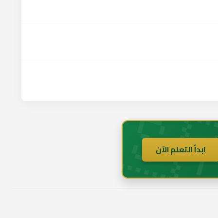
🇸
ابدأ التعلم الآن